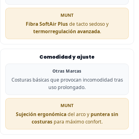
MUNT
Fibra SoftAir Plus
de tacto sedoso y
termorregulación avanzada
.
Comodidad y ajuste
Otras Marcas
Costuras básicas que provocan incomodidad tras
uso prolongado.
MUNT
Sujeción ergonómica
del arco y
puntera sin
costuras
para máximo confort.