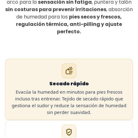
arco para la
sensación sin fatiga
, puntera y talón
sin
costuras para prevenir irritaciones
, absorción
de humedad para los
pies secos y frescos,
regulación térmica, anti-pilling y ajuste
perfecto.
dry
Secado rápido
Evacúa la humedad en minutos para pies frescos
incluso tras entrenar. Tejido de secado rápido que
gestiona el sudor y reduce la sensación de humedad
sin perder suavidad.
gpp_good