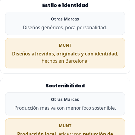
Estilo e identidad
Otras Marcas
Diseños genéricos, poca personalidad.
MUNT
Diseños atrevidos, originales y con identidad
,
hechos en Barcelona.
Sostenibilidad
Otras Marcas
Producción masiva con menor foco sostenible.
MUNT
Producción local
, ética y con
reducción de