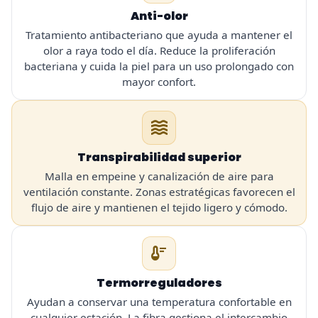
Anti-olor
Tratamiento antibacteriano que ayuda a mantener el
olor a raya todo el día. Reduce la proliferación
bacteriana y cuida la piel para un uso prolongado con
mayor confort.
waves
Transpirabilidad superior
Malla en empeine y canalización de aire para
ventilación constante. Zonas estratégicas favorecen el
flujo de aire y mantienen el tejido ligero y cómodo.
thermostat
Termorreguladores
Ayudan a conservar una temperatura confortable en
cualquier estación. La fibra gestiona el intercambio