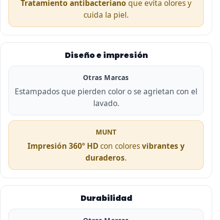
Tratamiento antibacteriano
que evita olores y
cuida la piel.
Diseño e impresión
Otras Marcas
Estampados que pierden color o se agrietan con el
lavado.
MUNT
Impresión 360º HD
con colores
vibrantes y
duraderos
.
Durabilidad