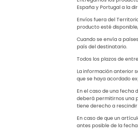
España y Portugal a la di
Envíos fuera del Territor
producto esté disponible,
Cuando se envía a países
país del destinatario.
Todos los plazos de entr
La información anterior 
que se haya acordado ex
En el caso de una fecha 
deberá permitirnos una p
tiene derecho a rescindir
En caso de que un artícul
antes posible de la fecha