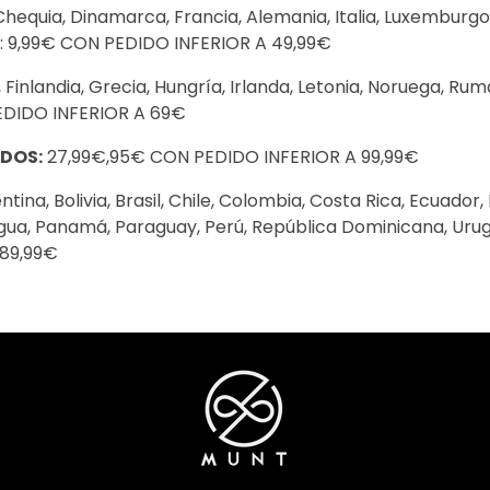
 Chequia, Dinamarca, Francia, Alemania, Italia, Luxemburgo,
o): 9,99€ CON PEDIDO INFERIOR A 49,99€
, Finlandia, Grecia, Hungría, Irlanda, Letonia, Noruega, Rum
PEDIDO INFERIOR A 69€
DOS:
27,99€,95€ CON PEDIDO INFERIOR A 99,99€
ntina, Bolivia, Brasil, Chile, Colombia, Costa Rica, Ecuador
gua, Panamá, Paraguay, Perú, República Dominicana, Uru
189,99€