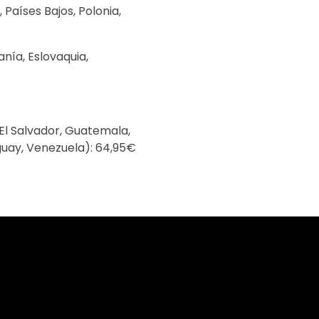
 Países Bajos, Polonia,
anía, Eslovaquia,
, El Salvador, Guatemala,
guay, Venezuela): 64,95€