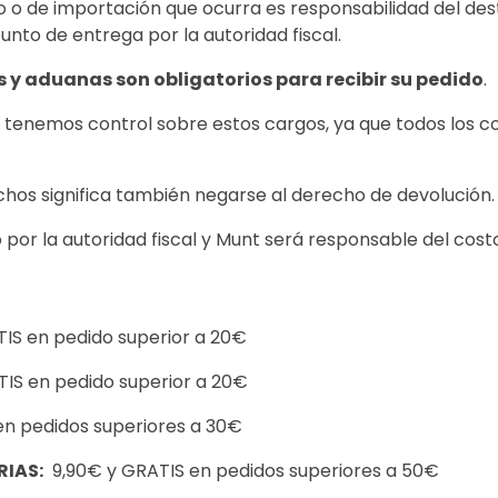
 o de importación que ocurra es responsabilidad del dest
nto de entrega por la autoridad fiscal.
 y aduanas son obligatorios para recibir su pedido
.
enemos control sobre estos cargos, ya que todos los co
hos significa también negarse al derecho de devolución.
 por la autoridad fiscal y Munt será responsable del cost
IS en pedido superior a 20€
IS en pedido superior a 20€
n pedidos superiores a 30€
RIAS:
9,90€ y GRATIS en pedidos superiores a 50€