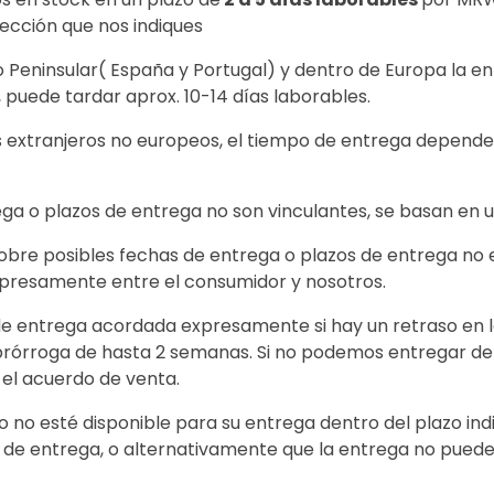
rección que nos indiques
io Peninsular( España y Portugal) y dentro de Europa la e
 puede tardar aprox. 10-14 días laborables.
 extranjeros no europeos, el tiempo de entrega depende d
ega o plazos de entrega no son vinculantes, se basan en 
sobre posibles fechas de entrega o plazos de entrega no 
presamente entre el consumidor y nosotros.
de entrega acordada expresamente si hay un retraso en l
rórroga de hasta 2 semanas. Si no podemos entregar den
 el acuerdo de venta.
o no esté disponible para su entrega dentro del plazo ind
 de entrega, o alternativamente que la entrega no puede 