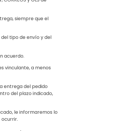
ntrega, siempre que el
el tipo de envío y del
un acuerdo.
es vinculante, a menos
a entrega del pedido
tro del plazo indicado,
icado, le informaremos lo
ocurrir.