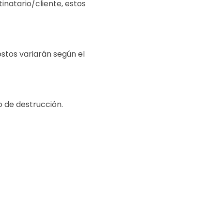
inatario/cliente, estos
stos variarán según el
o de destrucción.