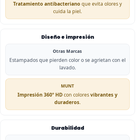
Tratamiento antibacteriano
que evita olores y
cuida la piel.
Diseño e impresión
Otras Marcas
Estampados que pierden color o se agrietan con el
lavado.
MUNT
Impresión 360º HD
con colores
vibrantes y
duraderos
.
Durabilidad