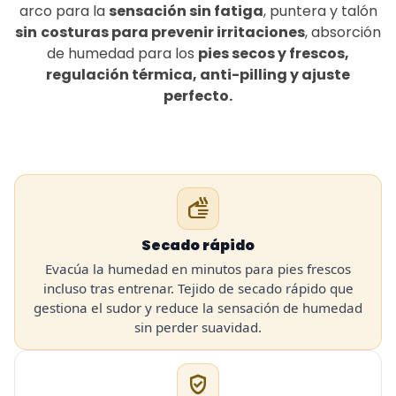
arco para la
sensación sin fatiga
, puntera y talón
sin
costuras para prevenir irritaciones
, absorción
de humedad para los
pies secos y frescos,
regulación térmica, anti-pilling y ajuste
perfecto.
dry
Secado rápido
Evacúa la humedad en minutos para pies frescos
incluso tras entrenar. Tejido de secado rápido que
gestiona el sudor y reduce la sensación de humedad
sin perder suavidad.
gpp_good